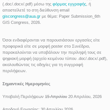
(.doc/.docx/.pdf) μέσω της
φόρμας εγγραφής
, ή
αποστείλετέ το στη διεύθυνση email
giscongress@aua.gr
με θέμα: Paper Submission_6th
GIS Congress, 2026.
Όσοι ενδιαφέρονται να παρουσιάσουν εργασίες είτε
προφορικά είτε σε μορφή poster στο Συνέδριο,
παρακαλούνται να υποβάλουν την περίληψή τους σε
ψηφιακή μορφή (αρχείο κειμένου τύπου .doc/.docx/.pdf),
ακολουθώντας τις οδηγίες για τη συγγραφή
περιλήψεων.
Σημαντικές Ημερομηνίες
Υποβολή Περιλήψεων
15 Απριλίου
20 Απριλίου, 2026
Αποδοχή Εργασίας: 30 Απριλίου 2026